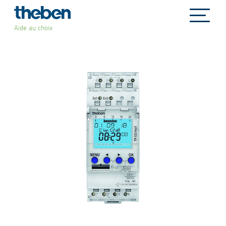
file_copy
Aide au choix