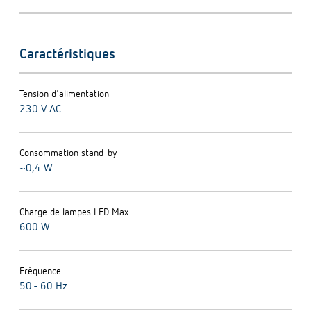
Caractéristiques
Tension d'alimentation
230 V AC
Consommation stand-by
~0,4 W
Charge de lampes LED Max
600 W
Fréquence
50 - 60 Hz