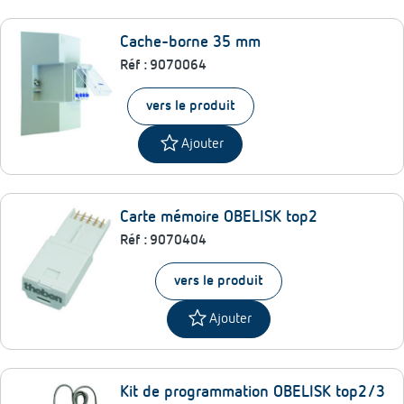
Cache-borne 35 mm
Réf :
9070064
vers le produit
star
Ajouter
Carte mémoire OBELISK top2
Réf :
9070404
vers le produit
star
Ajouter
Kit de programmation OBELISK top2/3