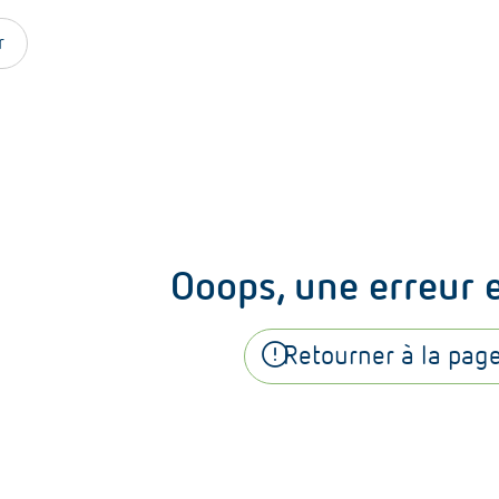
r
Ooops, une erreur 
error
Retourner à la page