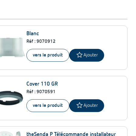
Blanc
Réf :
9070912
star
vers le produit
Ajouter
Cover 110 GR
Réf :
9070591
star
vers le produit
Ajouter
theSenda P Télécommande installateur