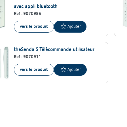
avec appli bluetooth
Réf :
9070985
star
vers le produit
Ajouter
theSenda S Télécommande utilisateur
Réf :
9070911
star
vers le produit
Ajouter