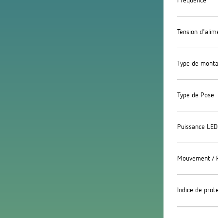
Fréquence
Tension d'alim
Type de mont
Type de Pose
Puissance LED
Mouvement / 
Indice de prot