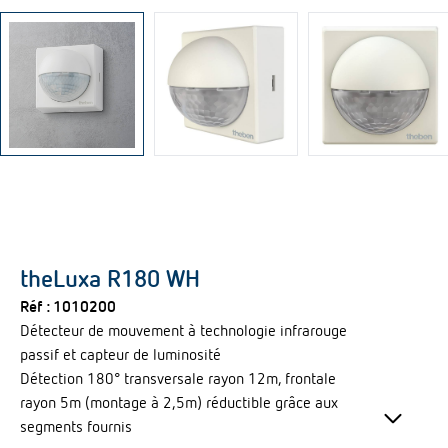
theLuxa R180 WH
Réf :
1010200
Détecteur de mouvement à technologie infrarouge
passif et capteur de luminosité
Détection 180° transversale rayon 12m, frontale
keyboard_arrow_down
rayon 5m (montage à 2,5m) réductible grâce aux
segments fournis