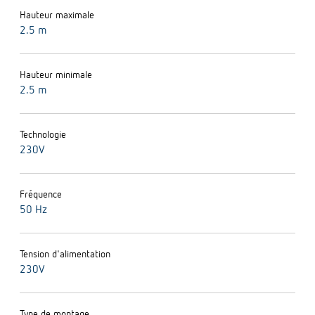
Hauteur maximale
2.5 m
Hauteur minimale
2.5 m
Technologie
230V
Fréquence
50 Hz
Tension d'alimentation
230V
Type de montage