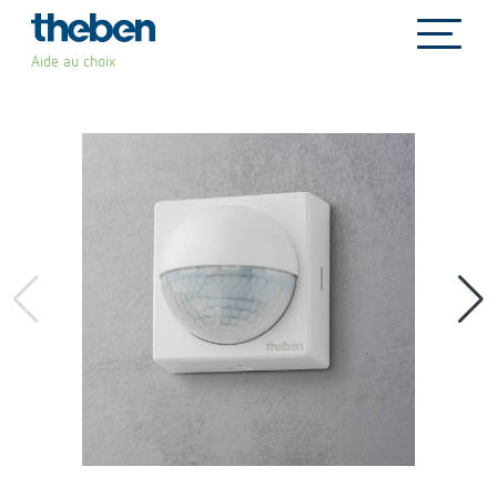
file_copy
Aide au choix