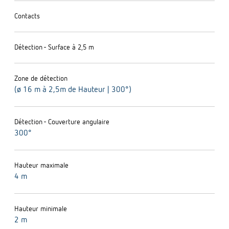
Contacts
Détection - Surface à 2,5 m
Zone de détection
(ø 16 m à 2,5m de Hauteur | 300°)
Détection - Couverture angulaire
300°
Hauteur maximale
4 m
Hauteur minimale
2 m