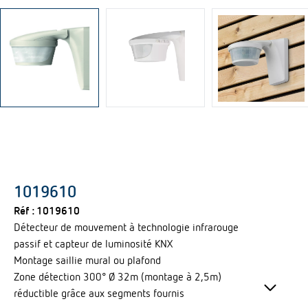
1019610
Réf :
1019610
Détecteur de mouvement à technologie infrarouge
passif et capteur de luminosité KNX
Montage saillie mural ou plafond
keyboard_arrow_down
Zone détection 300° Ø 32m (montage à 2,5m)
réductible grâce aux segments fournis