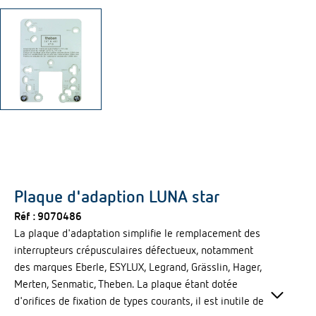
Plaque d'adaption LUNA star
Réf :
9070486
La plaque d'adaptation simplifie le remplacement des
interrupteurs crépusculaires défectueux, notamment
des marques Eberle, ESYLUX, Legrand, Grässlin, Hager,
keyboard_arrow_down
Merten, Senmatic, Theben. La plaque étant dotée
d'orifices de fixation de types courants, il est inutile de