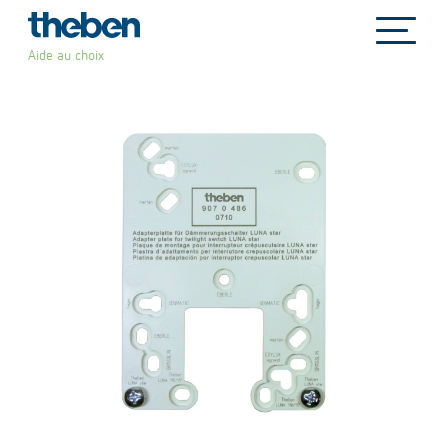
file_copy
Aide au choix