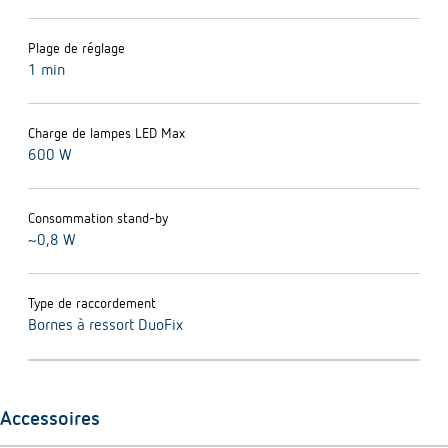
Plage de réglage
1 min
Charge de lampes LED Max
600 W
Consommation stand-by
~0,8 W
Type de raccordement
Bornes à ressort DuoFix
Accessoires