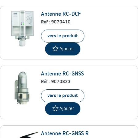
Antenne RC-DCF
Réf :
9070410
vers le produit
star
Ajouter
Antenne RC-GNSS
Réf :
9070823
vers le produit
star
Ajouter
Antenne RC-GNSS R