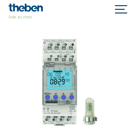
file_copy
Aide au choix