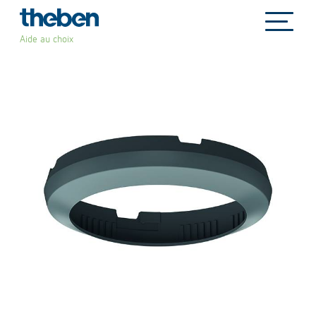
file_copy
Aide au choix