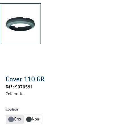
Cover 110 GR
Réf :
9070591
Collerette
Couleur
Gris
Noir