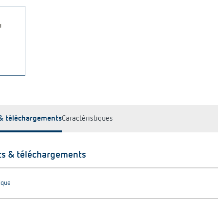
& téléchargements
Caractéristiques
s & téléchargements
ique