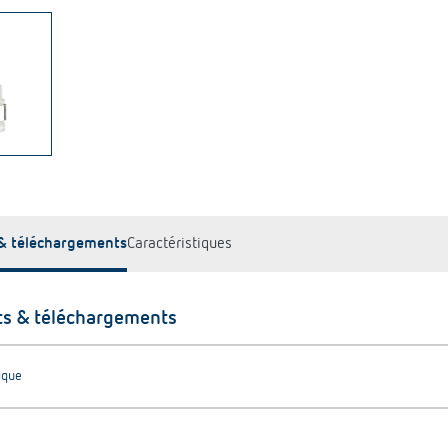
& téléchargements
Caractéristiques
s & téléchargements
ique