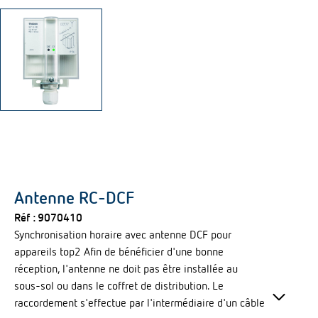
Antenne RC-DCF
Réf :
9070410
Synchronisation horaire avec antenne DCF pour
appareils top2 Afin de bénéficier d'une bonne
réception, l'antenne ne doit pas être installée au
keyboard_arrow_down
sous-sol ou dans le coffret de distribution. Le
raccordement s'effectue par l'intermédiaire d'un câble