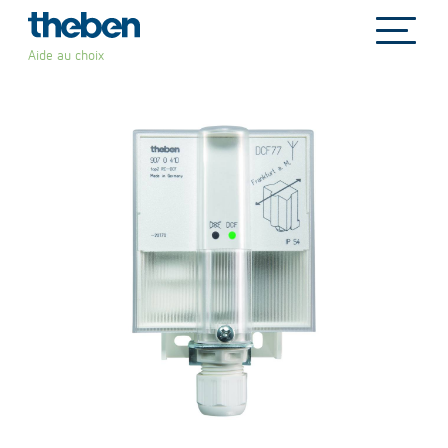
file_copy
Aide au choix